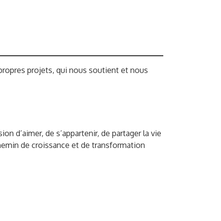
ropres projets, qui nous soutient et nous
n d’aimer, de s’appartenir, de partager la vie
chemin de croissance et de transformation