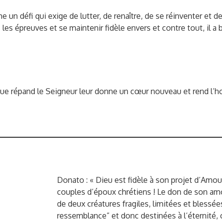
e un défi qui exige de lutter, de renaître, de se réinventer et
les épreuves et se maintenir fidèle envers et contre tout, il a b
it que répand le Seigneur leur donne un cœur nouveau et rend l
Donato : « Dieu est fidèle à son projet d’Amour,
couples d’époux chrétiens ! Le don de son amo
de deux créatures fragiles, limitées et blessée
ressemblance” et donc destinées à l’éternité, c