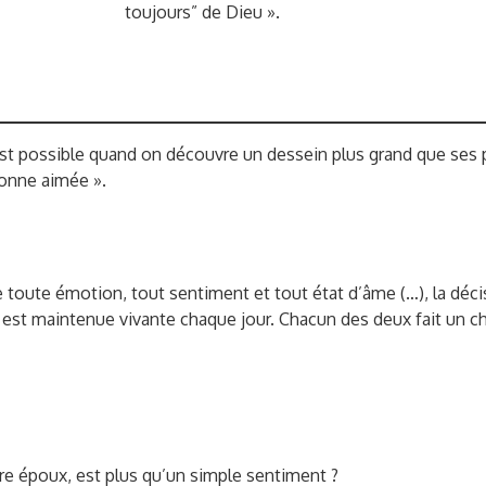
toujours” de Dieu ».
st possible quand on découvre un dessein plus grand que ses p
sonne aimée ».
ute émotion, tout sentiment et tout état d’âme (…), la décisio
r est maintenue vivante chaque jour. Chacun des deux fait un 
tre époux, est plus qu’un simple sentiment ?