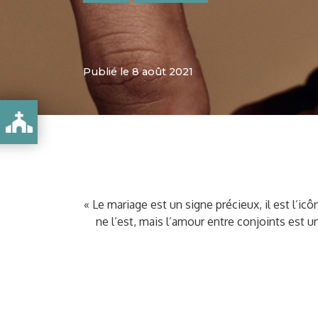
Publié le 8 août 2021
N PROCESSUS DYNAMIQUE
« Le mariage est un signe précieux, il est l’i
ne l’est, mais l’amour entre conjoints est u