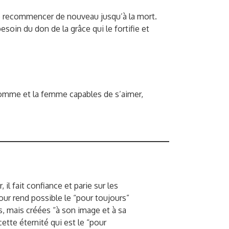
 de recommencer de nouveau jusqu’à la mort.
esoin du don de la grâce qui le fortifie et
’homme et la femme capables de s’aimer,
 il fait confiance et parie sur les
ur rend possible le “pour toujours”
s, mais créées “à son image et à sa
ette éternité qui est le “pour