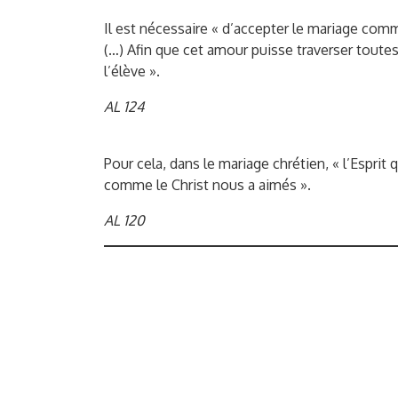
Il est nécessaire « d’accepter le mariage comm
(…) Afin que cet amour puisse traverser toutes 
l’élève ».
AL 124
Pour cela, dans le mariage chrétien, « l’Espr
comme le Christ nous a aimés ».
AL 120