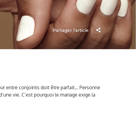
Partager l'article
our entre conjoints doit être parfait… Personne
d’une vie. C’est pourquoi le mariage exige la