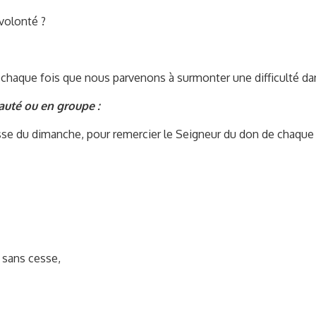
volonté ?
aque fois que nous parvenons à surmonter une difficulté dans 
uté ou en groupe :
esse du dimanche, pour remercier le Seigneur du don de chaque
 sans cesse,