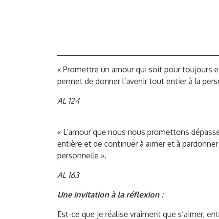
« Promettre un amour qui soit pour toujours e
permet de donner l’avenir tout entier à la per
AL 124
« L’amour que nous nous promettons dépasse to
entière et de continuer à aimer et à pardonne
personnelle ».
AL 163
Une invitation à la réflexion :
Est-ce que je réalise vraiment que s’aimer, en