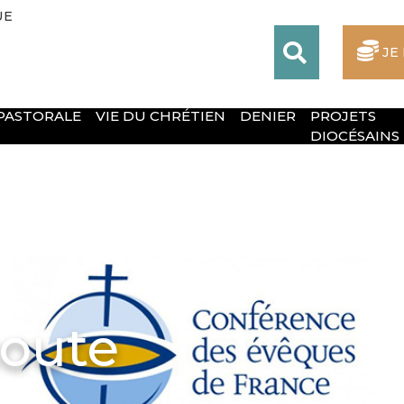
UE
JE
 PASTORALE
VIE DU CHRÉTIEN
DENIER
PROJETS
DIOCÉSAINS
coute