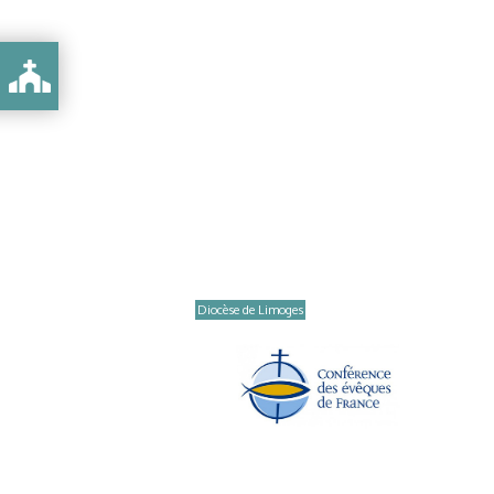
Diocèse de Limoges