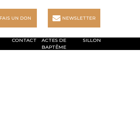
 FAIS UN DON
NEWSLETTER
CONTACT
ACTES DE
SILLON
BAPTÊME