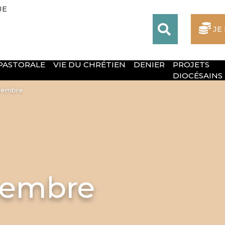
UE
JE
 PASTORALE
VIE DU CHRÉTIEN
DENIER
PROJETS
DIOCÉSAINS
écembre
cembre