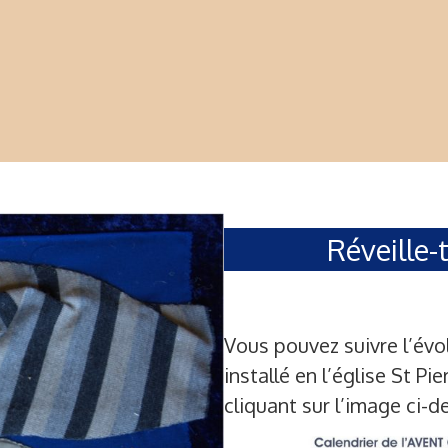
Réveille-t
Vous pouvez suivre l’évo
installé en l’église St Pi
cliquant sur l’image ci-