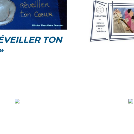
RÉVEILLER TON
»