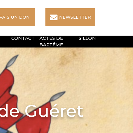
 FAIS UN DON
NEWSLETTER
CONTACT
ACTES DE
SILLON
BAPTÊME
 de Guéret