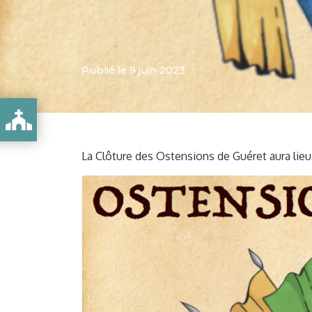
Publié le 9 juin 2023
UÉRET
La Clôture des Ostensions de Guéret aura lie