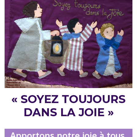
« SOYEZ TOUJOURS
DANS LA JOIE »
Apportons notre joie à tous,