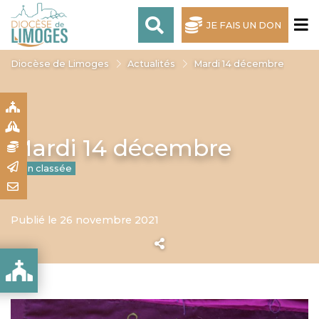
JE FAIS UN DON
Diocèse de Limoges
Actualités
Mardi 14 décembre
S
S
Mardi 14 décembre
N
R
Non classée
T
Publié le 26 novembre 2021