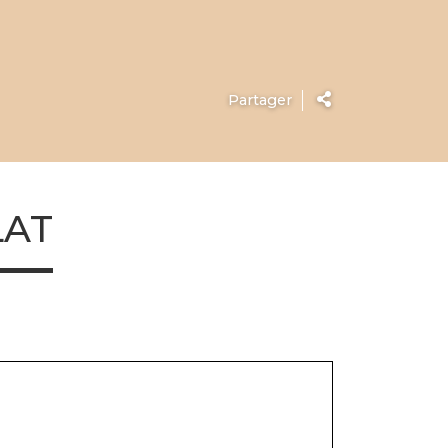
Partager
LAT