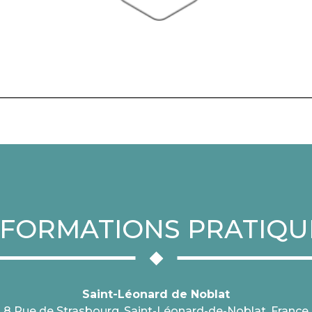
NFORMATIONS PRATIQU
Saint-Léonard de Noblat
8 Rue de Strasbourg, Saint-Léonard-de-Noblat, France