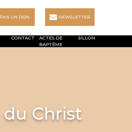
 FAIS UN DON
NEWSLETTER
CONTACT
ACTES DE
SILLON
BAPTÊME
e du Christ