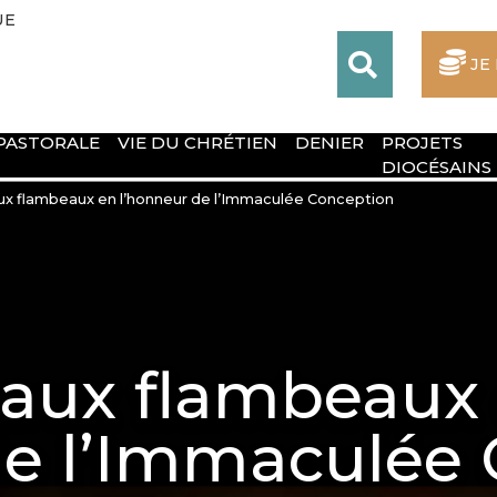
UE
JE
 PASTORALE
VIE DU CHRÉTIEN
DENIER
PROJETS
DIOCÉSAINS
ux flambeaux en l’honneur de l’Immaculée Conception
 aux flambeaux
de l’Immaculée