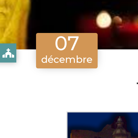
07
'HONNEUR DE L'IMMACULÉE CONCEPTION
décembre