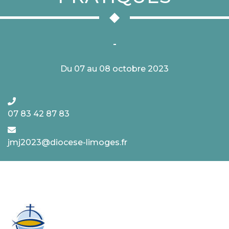
-
Du 07 au 08 octobre 2023
07 83 42 87 83
jmj2023@diocese-limoges.fr