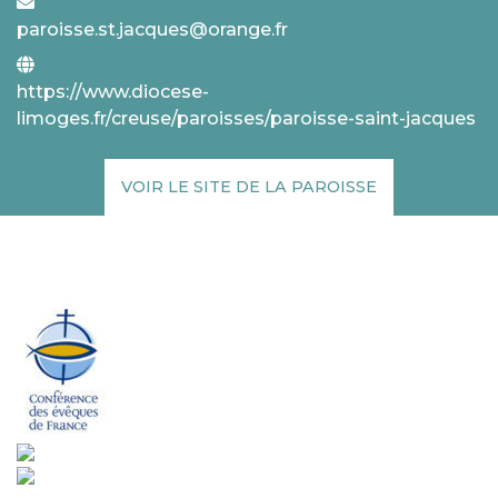
paroisse.st.jacques@orange.fr
https://www.diocese-
limoges.fr/creuse/paroisses/paroisse-saint-jacques
VOIR LE SITE DE LA PAROISSE