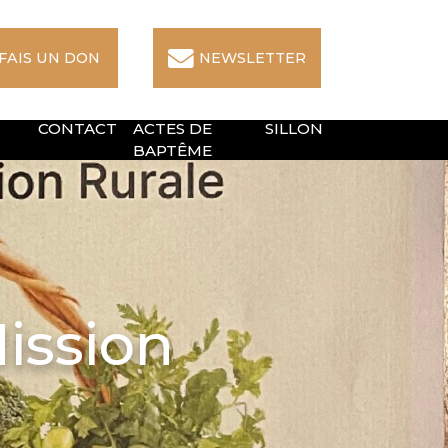
 FAIS UN DON
NEWSLETTER
CONTACT
ACTES DE
SILLON
BAPTÊME
ission