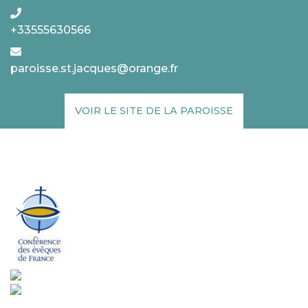
+33555630566
paroisse.st.jacques@orange.fr
VOIR LE SITE DE LA PAROISSE