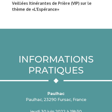
Veillées Itinérantes de Prière (VIP) sur le
thème de «L’Espérance»
INFORMATIONS
PRATIQUES
Paulhac
Paulhac, 23290 Fursac, France
jeudi 30 juin 2022 à 19h30