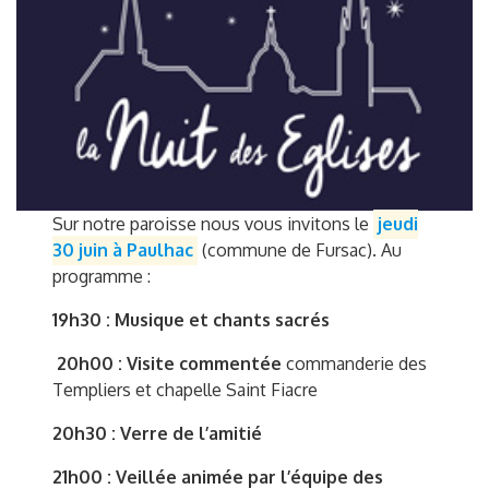
Sur notre paroisse nous vous invitons le
jeudi
30 juin à Paulhac
(commune de Fursac). Au
programme :
19h30 : Musique et chants sacrés
20h00 : Visite commentée
commanderie des
Templiers et chapelle Saint Fiacre
20h30 : Verre de l’amitié
21h00 : Veillée animée par l’équipe des