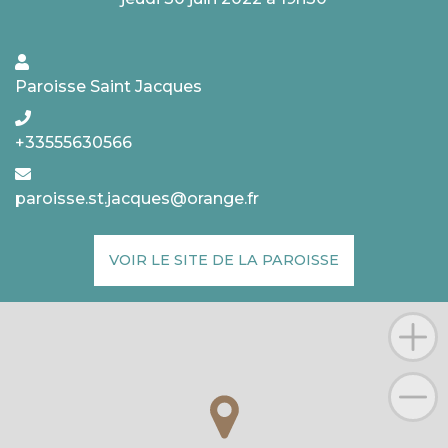
Paroisse Saint Jacques
+33555630566
paroisse.st.jacques@orange.fr
VOIR LE SITE DE LA PAROISSE