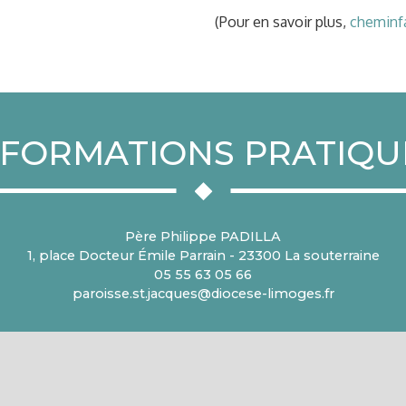
(Pour en savoir plus,
cheminf
NFORMATIONS PRATIQU
Père Philippe PADILLA
1, place Docteur Émile Parrain - 23300 La souterraine
05 55 63 05 66
paroisse.st.jacques@diocese-limoges.fr