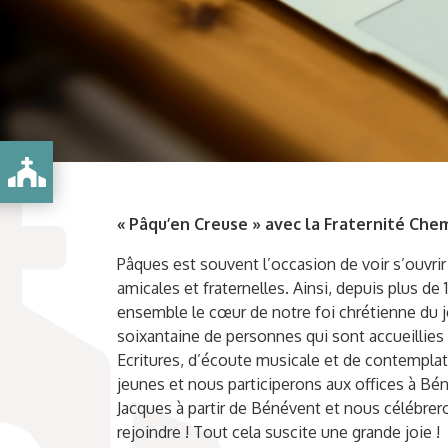
« Pâqu’en Creuse » avec la Fraternité Che
Pâques est souvent l’occasion de voir s’ouvrir 
amicales et fraternelles. Ainsi, depuis plus de
ensemble le cœur de notre foi chrétienne du je
soixantaine de personnes qui sont accueillies à
Ecritures, d’écoute musicale et de contemplat
jeunes et nous participerons aux offices à B
Jacques à partir de Bénévent et nous célébre
rejoindre ! Tout cela suscite une grande joie !