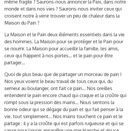
même fragile ? Saurons-nous annoncer la Paix, dans notre
monde et dans nos vies ? Saurons-nous inviter ceux qui
croisent notre à venir trouver un peu de chaleur dans la
Maison du Pain ?
La Maison et le Pain deux éléments essentiels dans la vie
des hommes. La Maison pour se protéger et le Pain pour
se nourrir. La Maison pour accueillir la famille, les amis,
ceux qui frappent à nos portes… et le pain pour être
partager…
Quoi de plus beau que de partager un morceau de pain !
Nos yeux voient le beau travail de tous ceux qui, du
semeur au boulanger, ont fait ce pain… Nos oreilles
entendent le pain encore chaud qui craque et la croûte qui
rompt sous la pression des mains… Nous sentons la
bonne odeur qui se dégage du pain et qui fait penser à la
vie, tout simplement… Nos mains touchent ce pain et le
partage : il y a la croûte qui est parfois rugueuse et qui se
casse pour laisser apparaître une mie blanche et douce…