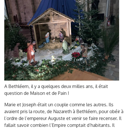
A Bethléem, il y a quelques deux milles ans, il était
question de Maison et de Pain !
Marie et Joseph était un couple comme les autres. Ils
avaient pris la route, de Nazareth à Bethléem, pour obéir à
l’ordre de l’empereur Auguste et venir se faire recenser. Il
fallait savoir combien l’Empire comptait d’habitants. Il