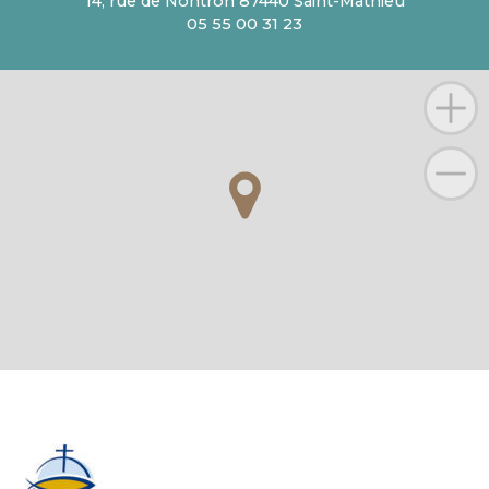
14, rue de Nontron 87440 Saint-Mathieu
05 55 00 31 23