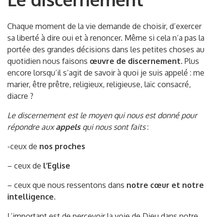
Chaque moment de la vie demande de choisir, d’exercer
sa liberté à dire oui et à renoncer. Même si cela n’a pas la
portée des grandes décisions dans les petites choses au
quotidien nous faisons
œuvre de discernement
. Plus
encore lorsqu’il s’agit de savoir à quoi je suis appelé : me
marier, être prêtre, religieux, religieuse, laïc consacré,
diacre ?
Le discernement est le moyen qui nous est donné pour
répondre aux
appels
qui nous sont faits
:
-ceux de
nos
proches
– ceux de
l’Eglise
– ceux que nous ressentons dans
notre cœur et notre
intelligence
.
L’important est de percevoir la voie de Dieu dans notre