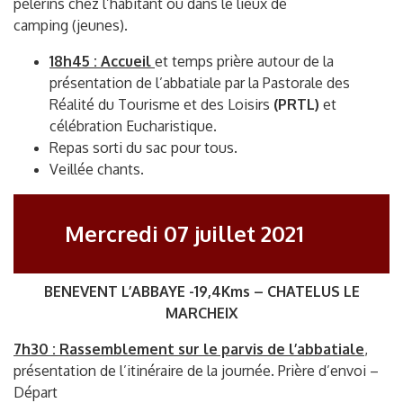
pèlerins chez l’habitant ou dans le lieux de
camping (jeunes).
18h45 : Accueil
et temps prière autour de la
présentation de l’abbatiale par la Pastorale des
Réalité du Tourisme et des Loisirs
(PRTL)
et
célébration Eucharistique.
Repas sorti du sac pour tous.
Veillée chants.
Mercredi 07 juillet 2021
BENEVENT L’ABBAYE -19,4Kms – CHATELUS LE
MARCHEIX
7h30 : Rassemblement sur le parvis de l’abbatiale
,
présentation de l’itinéraire de la journée. Prière d’envoi –
Départ