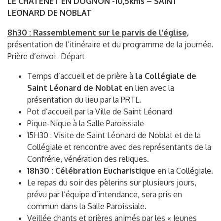
LE CHÂTENET EN DOGNON
-10,5kms –
SAINT
LEONARD DE NOBLAT
8h30 : Rassemblement sur le parvis de l’église,
présentation de l’itinéraire et du programme de la journée.
Prière d’envoi -Départ
Temps d’accueil et de prière à
la Collégiale de
Saint Léonard de Noblat
en lien avec la
présentation du lieu par la PRTL.
Pot d’accueil par la Ville de Saint Léonard
Pique-Nique à la Salle Paroissiale
15H30 : Visite de Saint Léonard de Noblat et de la
Collégiale et rencontre avec des représentants de la
Confrérie, vénération des reliques.
18h30 : Célébration Eucharistique
en la Collégiale.
Le repas du soir des pèlerins sur plusieurs jours,
prévu par l’équipe d’intendance, sera pris en
commun dans la Salle Paroissiale.
Veillée chants et prières animés par les « Jeunes