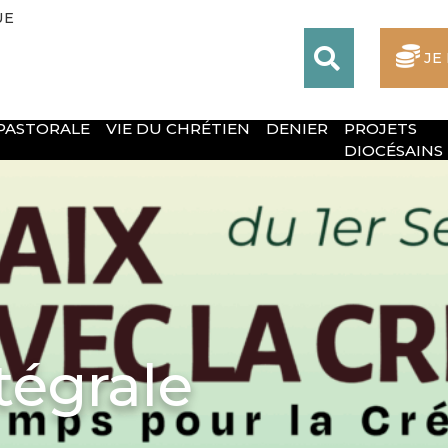
UE
JE
 PASTORALE
VIE DU CHRÉTIEN
DENIER
PROJETS
DIOCÉSAINS
tégrale