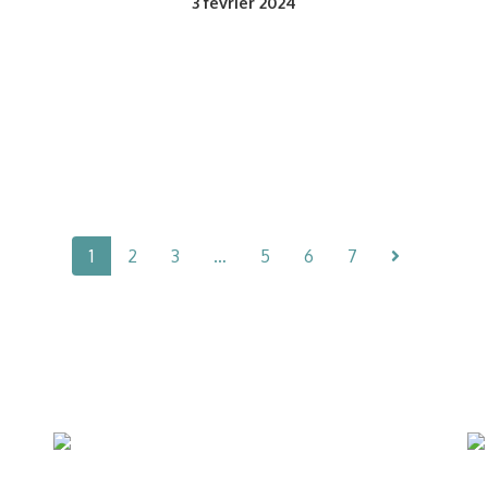
3
février 2024
1
2
3
…
5
6
7