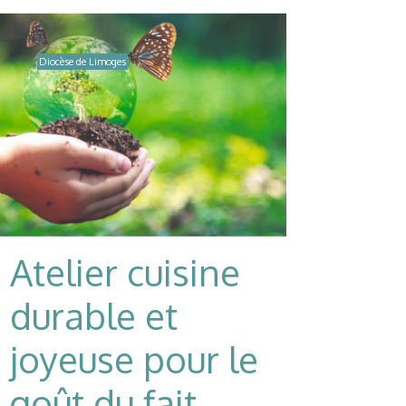
Diocèse de Limoges
Atelier cuisine
durable et
joyeuse pour le
goût du fait