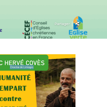
Partager
Diocèse de Limoges