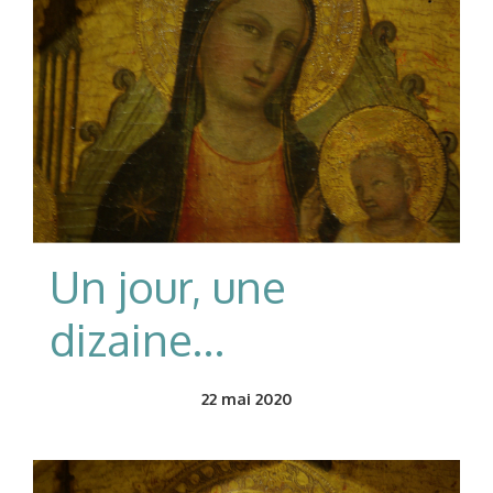
Un jour, une
dizaine…
22
mai 2020