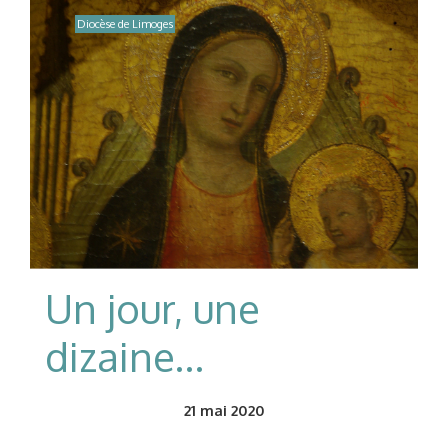
Diocèse de Limoges
Un jour, une
dizaine…
21
mai 2020