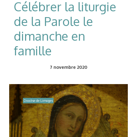
Célébrer la liturgie
de la Parole le
dimanche en
famille
7
novembre 2020
Diocèse de Limoges