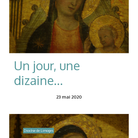
Un jour, une
dizaine…
23
mai 2020
Diocèse de Limoges