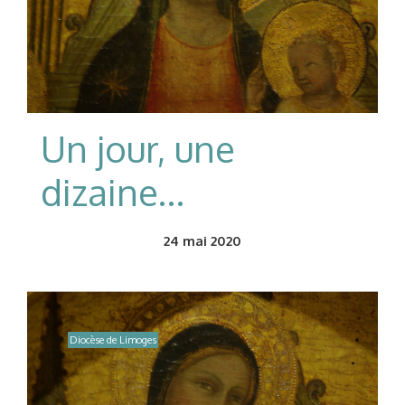
Un jour, une
dizaine…
24
mai 2020
Diocèse de Limoges