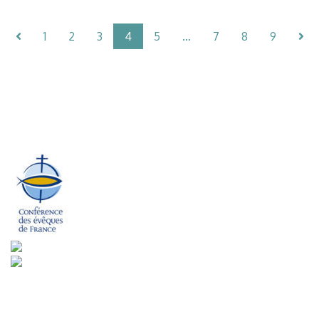
1
2
3
4
5
…
7
8
9