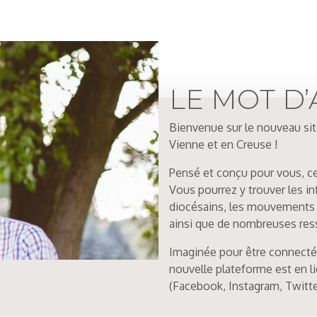
LE MOT D’
Bienvenue sur le nouveau sit
Vienne et en Creuse !
Pensé et conçu pour vous, ce
Vous pourrez y trouver les in
diocésains, les mouvements q
ainsi que de nombreuses ress
Imaginée pour être connectée
nouvelle plateforme est en l
(Facebook, Instagram, Twitte