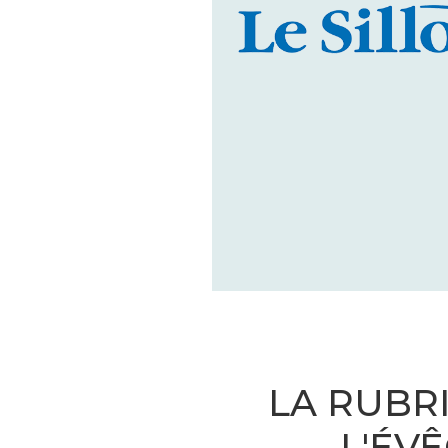
LA RUBR
L'ÉV