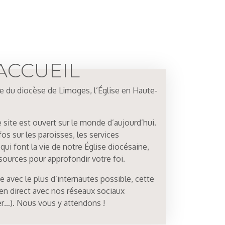
ACCUEIL
e du diocèse de Limoges, l’Église en Haute-
 site est ouvert sur le monde d’aujourd’hui.
fos sur les paroisses, les services
ui font la vie de notre Église diocésaine,
ources pour approfondir votre foi.
 avec le plus d’internautes possible, cette
ien direct avec nos réseaux sociaux
r…). Nous vous y attendons !