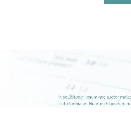
In sollicitudin, ipsum nec auctor male
justo lacinia ac. Nunc eu bibendum ma