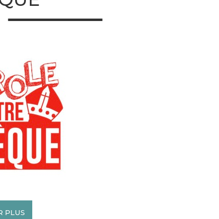
R PLUS