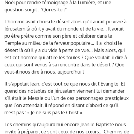
Noël pour rendre témoignage à la Lumière, et une
question surgit : “Qui es-tu ?”
L’homme avait choisi le désert alors qu’il aurait pu vivre à
Jérusalem là où il y avait du monde et de la vie… Il aurait
pu être prêtre comme son père et célébrer dans le
Temple au milieu de la ferveur populaire… Il a choisi le
désert là où il y a du vide à perte de vue… Mais alors, qui
est cet homme qui attire les foules ? Que voulait-il dire à
ceux qui sont venus à sa rencontre dans le désert ? Que
veut-il nous dire à nous, aujourd’hui ?
Il s’appelait Jean, c’est tout ce que nous dit l’Evangile. Et
quand des notables de Jérusalem viennent lui demander
s’il était le Messie ou l’un de ces personnages prestigieux
que l’on attendait, il répond en disant d’abord ce qu’il
n’est pas : « Je ne suis pas le Christ ».
Les chemins qu’aujourd’hui encore Jean le Baptiste nous
invite à préparer, ce sont ceux de nos cœurs… Chemins de