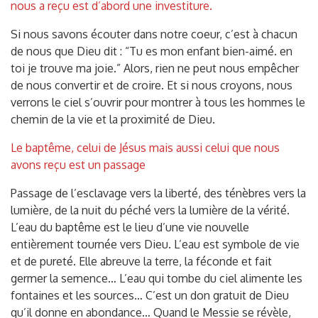
nous a reçu est d’abord une investiture.
Si nous savons écouter dans notre coeur, c’est à chacun
de nous que Dieu dit : “Tu es mon enfant bien-aimé. en
toi je trouve ma joie.” Alors, rien ne peut nous empêcher
de nous convertir et de croire. Et si nous croyons, nous
verrons le ciel s’ouvrir pour montrer à tous les hommes le
chemin de la vie et la proximité de Dieu.
Le baptême, celui de Jésus mais aussi celui que nous
avons reçu est un passage
Passage de l’esclavage vers la liberté, des ténèbres vers la
lumière, de la nuit du péché vers la lumière de la vérité.
L’eau du baptême est le lieu d’une vie nouvelle
entièrement tournée vers Dieu. L’eau est symbole de vie
et de pureté. Elle abreuve la terre, la féconde et fait
germer la semence… L’eau qui tombe du ciel alimente les
fontaines et les sources… C’est un don gratuit de Dieu
qu’il donne en abondance… Quand le Messie se révèle,