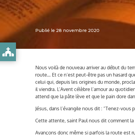
Publié le 28 novembre 2020
Nous voilà de nouveau arriver au début du temp
route… Et ce n’est peut-être pas un hasard qu
celui qui, depuis les origines du monde, proc
il viendra. L’Avent célèbre l’amour au quotidi
attend que la pâte lève et que le pain dore da
Jésus, dans l’évangile nous dit : “Tenez-vous prê
Cette attente, saint Paul nous dit comment la 
Avançons donc même si parfois la route est ru