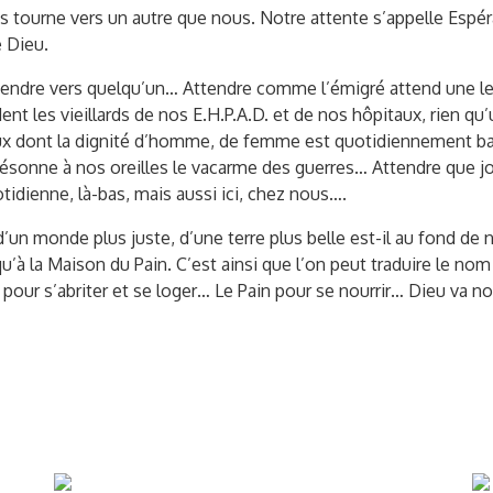
tourne vers un autre que nous. Notre attente s’appelle Espéranc
e Dieu.
endre vers quelqu’un… Attendre comme l’émigré attend une lett
les vieillards de nos E.H.P.A.D. et de nos hôpitaux, rien qu’un
ceux dont la dignité d’homme, de femme est quotidiennement b
 résonne à nos oreilles le vacarme des guerres… Attendre que j
idienne, là-bas, mais aussi ici, chez nous….
’un monde plus juste, d’une terre plus belle est-il au fond de
u’à la Maison du Pain. C’est ainsi que l’on peut traduire le nom
pour s’abriter et se loger… Le Pain pour se nourrir… Dieu va n