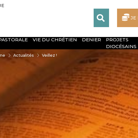
UE
JE
 PASTORALE
VIE DU CHRÉTIEN
DENIER
PROJETS
DIOCÉSAINS
nne
Actualités
Veillez !