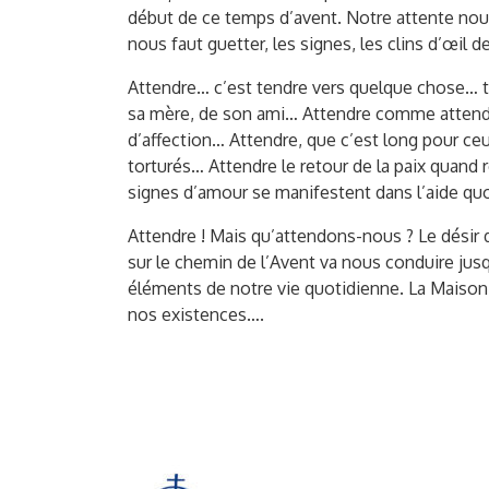
début de ce temps d’avent. Notre attente nous 
nous faut guetter, les signes, les clins d’œil d
Attendre… c’est tendre vers quelque chose… t
sa mère, de son ami… Attendre comme attendent 
d’affection… Attendre, que c’est long pour 
torturés… Attendre le retour de la paix quand
signes d’amour se manifestent dans l’aide quot
Attendre ! Mais qu’attendons-nous ? Le désir d
sur le chemin de l’Avent va nous conduire jusq
éléments de notre vie quotidienne. La Maison 
nos existences….