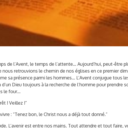
s de l’Avent, le temps de l’attente… Aujourd’hui, peut-être pl
e nous retrouvions le chemin de nos églises en ce premier dim
lame sa présence parmi les hommes… L’Avent conjugue tous les t
en d’un Dieu toujours à la recherche de l’homme pour prendre soi
ns le four…
t ! Veillez !”
vivre : “Tenez bon, le Christ nous a déjà tout donné.”
de. L’avenir est entre nos mains. Tout attendre et tout faire,