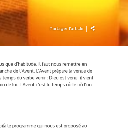
Partager l'article
us que d’habitude, il faut nous remettre en
anche de l’Avent. L’Avent prépare la venue de
emps du verbe venir : Dieu est venu, il vient,
n de lui. L’Avent c’est le temps où le où l’on
 voilà le programme qui nous est proposé au