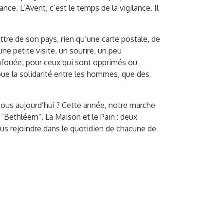
e. L’Avent, c’est le temps de la vigilance. Il
re de son pays, rien qu’une carte postale, de
e petite visite, un sourire, un peu
afouée, pour ceux qui sont opprimés ou
oue la solidarité entre les hommes, que des
 nous aujourd’hui ? Cette année, notre marche
 “Bethléem”. La Maison et le Pain : deux
ous rejoindre dans le quotidien de chacune de