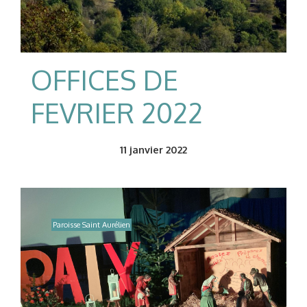
OFFICES DE
FEVRIER 2022
11
janvier 2022
Paroisse Saint Aurélien