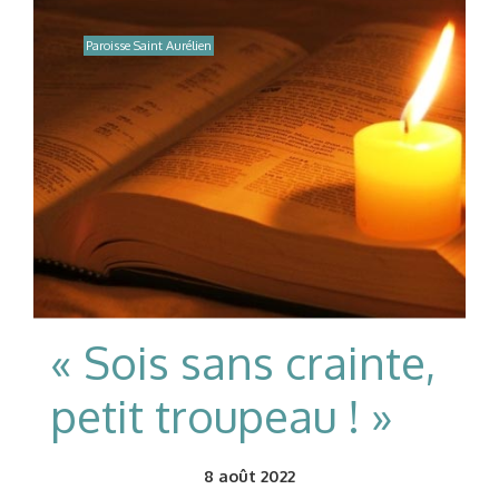
Paroisse Saint Aurélien
« Sois sans crainte,
petit troupeau ! »
8
août 2022