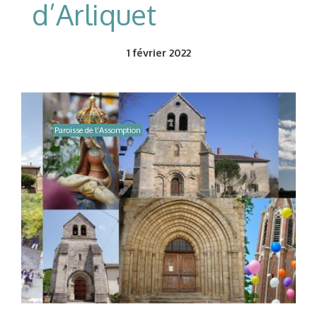
d’Arliquet
1
février 2022
Paroisse de l'Assomption