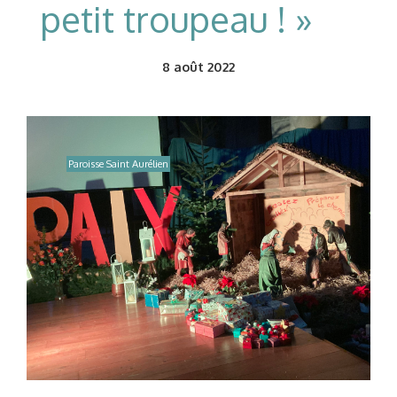
petit troupeau ! »
8
août 2022
Paroisse Saint Aurélien