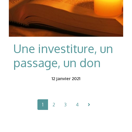
Une investiture, un
passage, un don
12
janvier 2021
1
2
3
4