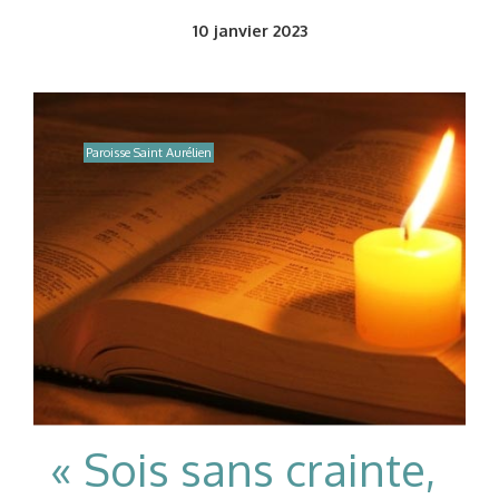
10
janvier 2023
Paroisse Saint Aurélien
« Sois sans crainte,