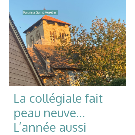
Paroisse Saint Aurélien
La collégiale fait
peau neuve…
L’année aussi