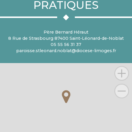
PRATIQUES
Père Bernard Héraut
8 Rue de Strasbourg 87400 Saint-Léonard-de-Noblat
05 55 56 31 37
paroisse.stleonard.noblat@diocese-limoges.fr