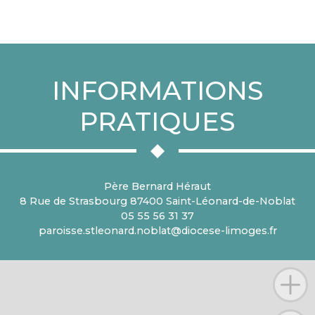
INFORMATIONS
PRATIQUES
Père Bernard Héraut
8 Rue de Strasbourg 87400 Saint-Léonard-de-Noblat
05 55 56 31 37
paroisse.stleonard.noblat@diocese-limoges.fr